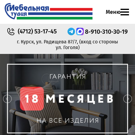
Меню
(4712)
53-17-45
8-910-310-30-19
г. Курск, ул. Радищева 87/7,
(вход со стороны
ул. Гоголя)