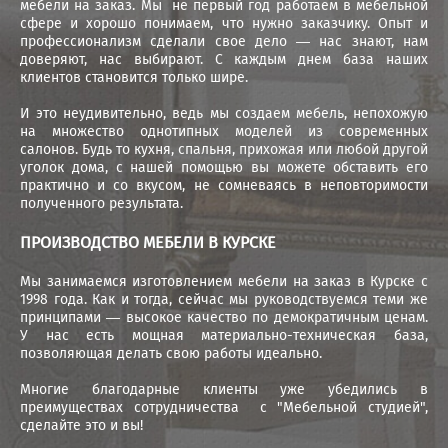
мебели на заказ. Мы не первый год работаем в мебельной
сфере и хорошо понимаем, что нужно заказчику. Опыт и
профессионализм сделали свое дело — нас знают, нам
доверяют, нас выбирают. С каждым днем база наших
клиентов становится только шире.
И это неудивительно, ведь мы создаем мебель, непохожую
на множество однотипных моделей из современных
салонов. Будь то кухня, спальня, прихожая или любой другой
уголок дома, с нашей помощью вы можете обставить его
практично и со вкусом, не сомневаясь в неповторимости
полученного результата.
ПРОИЗВОДСТВО МЕБЕЛИ В КУРСКЕ
Мы занимаемся изготовлением мебели на заказ в Курске с
1998 года. Как и тогда, сейчас мы руководствуемся теми же
принципами — высокое качество по демократичным ценам.
У нас есть мощная материально-техническая база,
позволяющая делать свою работы идеально.
Многие благодарные клиенты уже убедились в
преимуществах сотрудничества с "Мебельной студией",
сделайте это и вы!