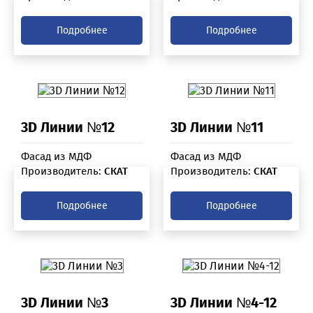
Подробнее
Подробнее
3D Линии №12
3D Линии №11
Фасад из МДФ
Фасад из МДФ
Производитель:
СКАТ
Производитель:
СКАТ
Подробнее
Подробнее
3D Линии №3
3D Линии №4-12