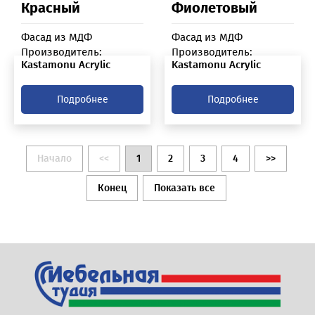
Красный
Фиолетовый
Фасад из МДФ
Фасад из МДФ
Производитель:
Производитель:
Kastamonu Acrylic
Kastamonu Acrylic
Подробнее
Подробнее
Начало
<<
1
2
3
4
>>
Конец
Показать все