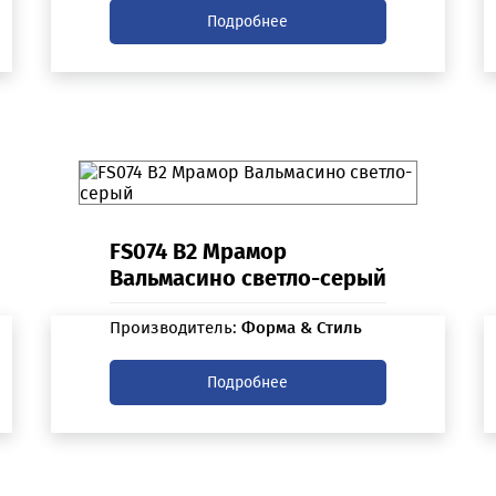
Подробнее
FS074 B2 Мрамор
Вальмасино светло-серый
Производитель:
Форма & Стиль
Подробнее