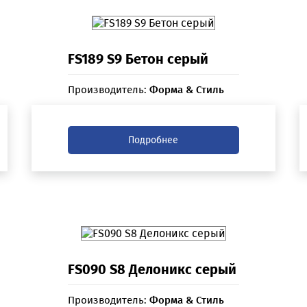
FS189 S9 Бетон серый
Производитель:
Форма & Стиль
Подробнее
FS090 S8 Делоникс серый
Производитель:
Форма & Стиль