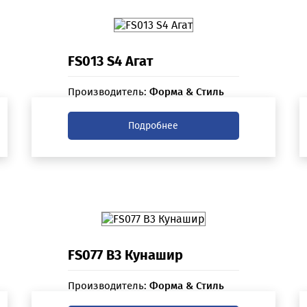
FS013 S4 Агат
Производитель:
Форма & Стиль
Подробнее
FS077 B3 Кунашир
Производитель:
Форма & Стиль