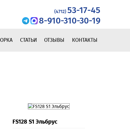
53-17-45
(4712)
8-910-310-30-19
БОРКА
СТАТЬИ
ОТЗЫВЫ
КОНТАКТЫ
FS128 S1 Эльбрус