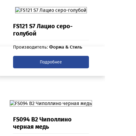
FS121 S7 Лацио серо-
голубой
Производитель:
Форма & Стиль
Подробнее
FS094 B2 Чиполлино
черная медь